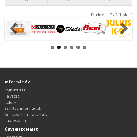
Tételek: 1 - 2 / 2 (1 oldal)
Információk
Nyitvatartás
Pályázat
Rólunk
Szállítási információk
Adatvédelemi irányelvek
Impresszum
Ügyfélszolgálat