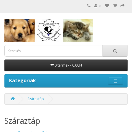
0 termék - 0,00Ft
Kategóriák
Száraztáp
Száraztáp