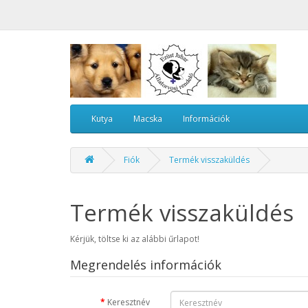
Kutya
Macska
Információk
Fiók
Termék visszaküldés
Termék visszaküldés
Kérjük, töltse ki az alábbi űrlapot!
Megrendelés információk
Keresztnév