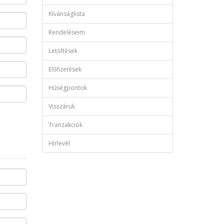
Kívánságlista
Rendeléseim
Letöltések
Előfizetések
Hűségpontok
Visszáruk
Tranzakciók
Hírlevél