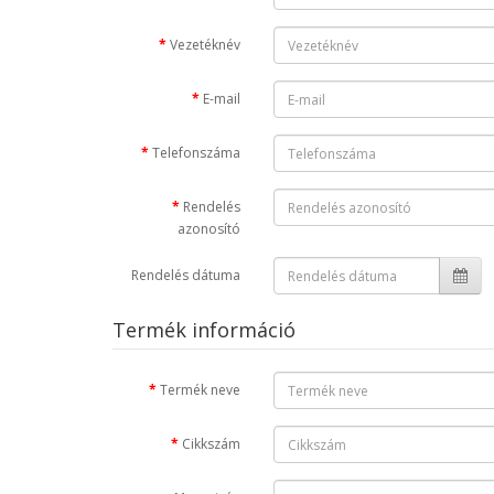
Vezetéknév
E-mail
Telefonszáma
Rendelés
azonosító
Rendelés dátuma
Termék információ
Termék neve
Cikkszám