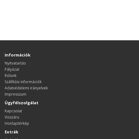
Információk
Nyitvatartás
Pályázat
Rólunk
Szállítási információk
Adatvédelemi irányelvek
Impresszum
Ügyfélszolgálat
Kapcsolat
Visszáru
Honlaptérkép
Extrák