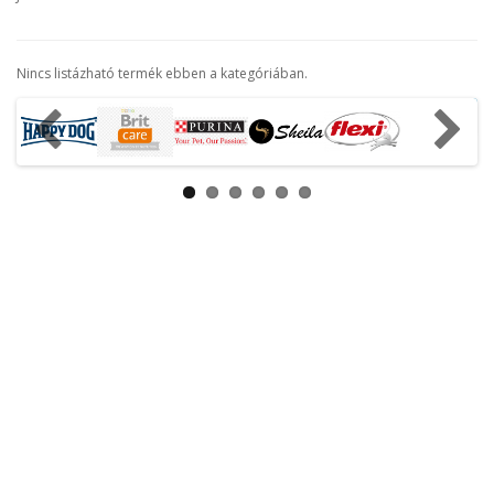
Nincs listázható termék ebben a kategóriában.
Tovább