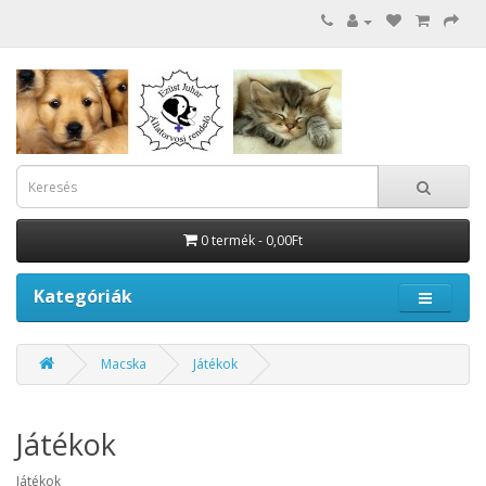
0 termék - 0,00Ft
Kategóriák
Macska
Játékok
Játékok
Játékok