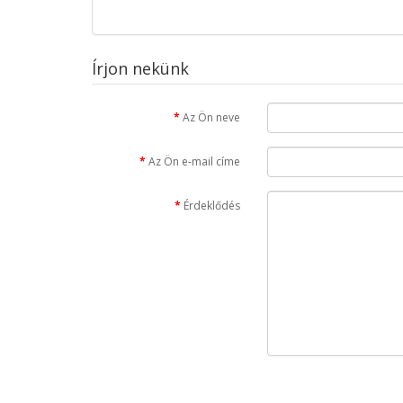
Írjon nekünk
Az Ön neve
Az Ön e-mail címe
Érdeklődés