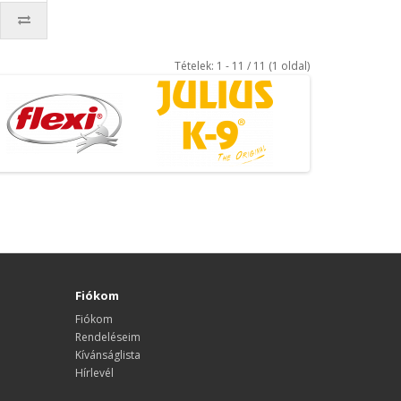
Tételek: 1 - 11 / 11 (1 oldal)
Fiókom
Fiókom
Rendeléseim
Kívánságlista
Hírlevél