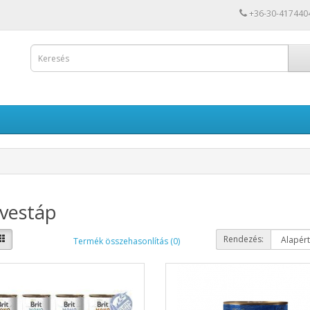
+36-30-417440
vestáp
Rendezés:
Termék összehasonlítás (0)