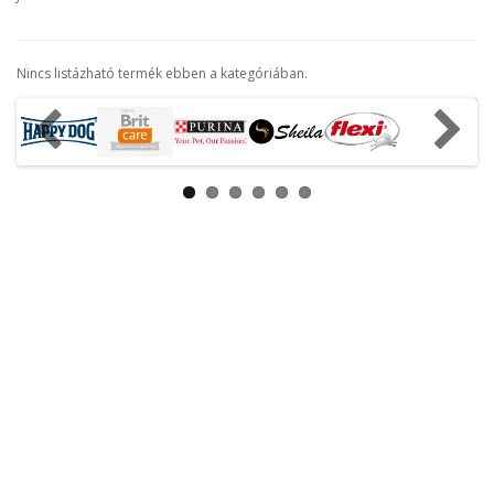
Nincs listázható termék ebben a kategóriában.
Tovább