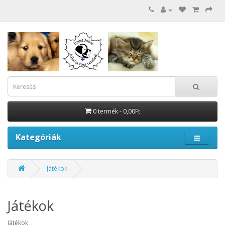
0 termék - 0,00Ft
Kategóriák
Játékok
Játékok
Játékok