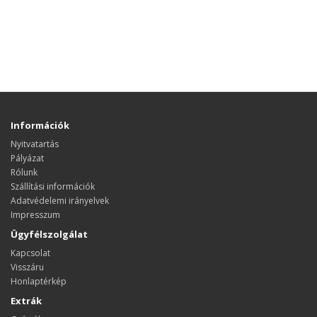
Információk
Nyitvatartás
Pályázat
Rólunk
Szállítási információk
Adatvédelemi irányelvek
Impresszum
Ügyfélszolgálat
Kapcsolat
Visszáru
Honlaptérkép
Extrák