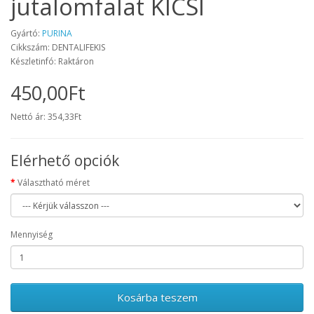
jutalomfalat KICSI
Gyártó:
PURINA
Cikkszám: DENTALIFEKIS
Készletinfó: Raktáron
450,00Ft
Nettó ár: 354,33Ft
Elérhető opciók
Választható méret
Mennyiség
Kosárba teszem