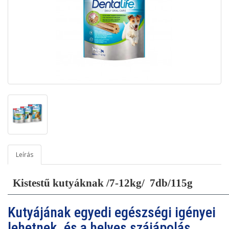
Leírás
Kistestű kutyáknak /7-12kg/ 7db/115g
Kutyájának egyedi egészségi igényei
lehetnek, és a helyes szájápolás