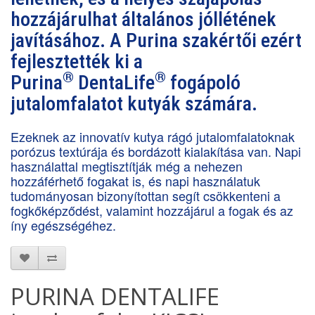
hozzájárulhat általános jóllétének
javításához. A Purina szakértői ezért
fejlesztették ki a
®
®
Purina
DentaLife
fogápoló
jutalomfalatot kutyák számára.
Ezeknek az innovatív kutya rágó jutalomfalatoknak
porózus textúrája és bordázott kialakítása van. Napi
használattal megtisztítják még a nehezen
hozzáférhető fogakat is, és napi használatuk
tudományosan bizonyítottan segít csökkenteni a
fogkőképződést, valamint hozzájárul a fogak és az
íny egészségéhez.
PURINA DENTALIFE