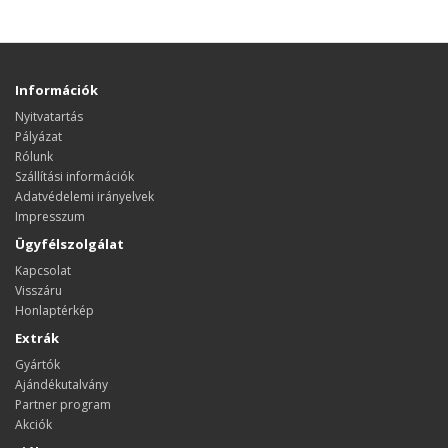
Információk
Nyitvatartás
Pályázat
Rólunk
Szállítási információk
Adatvédelemi irányelvek
Impresszum
Ügyfélszolgálat
Kapcsolat
Visszáru
Honlaptérkép
Extrák
Gyártók
Ajándékutalvány
Partner program
Akciók