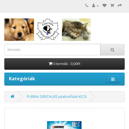
0 termék - 0,00Ft
Kategóriák
PURINA DENTALIFE jutalomfalat KICSI